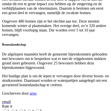
omdat dit een te grote impact zou hebben op de omgeving en de
verblijfplaatsen van de vleermuizen. Daarom is besloten om eerst
een groot deel te vervangen, namelijk de zwakste bomen.
Ongeveer 480 bomen zijn er het slechtst aan toe. Deze moeten
komende winter al plaatsmaken. Het overige deel, zo’n 320 andere
bomen, blijft voorlopig staan. Die worden over 5 tot 10 jaar
vervangen.
Bomenlandschap
De afgelopen maanden heeft de gemeente bijeenkomsten gehouden
met bewoners om te bespreken wat er met de vrijgekomen stukken
grond moet gebeuren. Ongeveer 25 bewoners hebben deze
bijeenkomsten bijgewoond.
Het huidige plan is om de iepen te vervangen door diverse boom- en
struiksoorten. Daarnaast worden er waterpartijen aangelegd om een
gevarieerd bomenlandschap te creëren.
Geschreven door
arno
email
Rate it