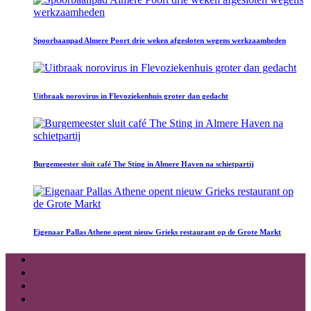
Spoorbaanpad Almere Poort drie weken afgesloten wegens werkzaamheden
Uitbraak norovirus in Flevoziekenhuis groter dan gedacht
Burgemeester sluit café The Sting in Almere Haven na schietpartij
Eigenaar Pallas Athene opent nieuw Grieks restaurant op de Grote Markt