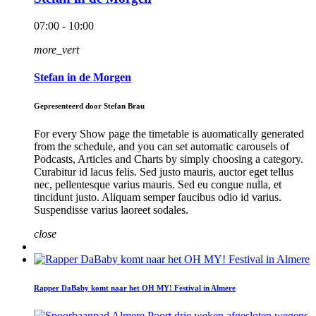
07:00 - 10:00
more_vert
Stefan in de Morgen
Gepresenteerd door Stefan Brau
For every Show page the timetable is auomatically generated
from the schedule, and you can set automatic carousels of
Podcasts, Articles and Charts by simply choosing a category.
Curabitur id lacus felis. Sed justo mauris, auctor eget tellus
nec, pellentesque varius mauris. Sed eu congue nulla, et
tincidunt justo. Aliquam semper faucibus odio id varius.
Suspendisse varius laoreet sodales.
close
Rapper DaBaby komt naar het OH MY! Festival in Almere