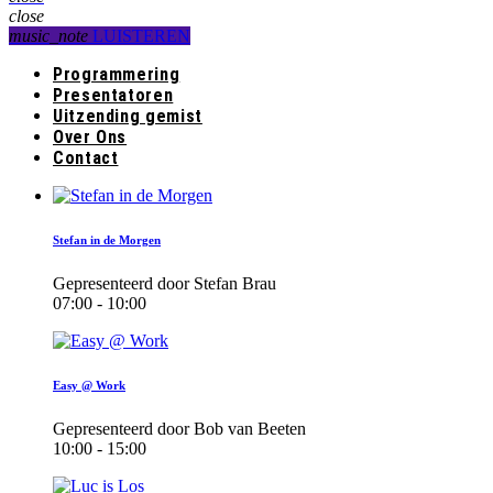
close
music_note
LUISTEREN
Programmering
Presentatoren
Uitzending gemist
Over Ons
Contact
Stefan in de Morgen
Gepresenteerd door Stefan Brau
07:00 - 10:00
Easy @ Work
Gepresenteerd door Bob van Beeten
10:00 - 15:00