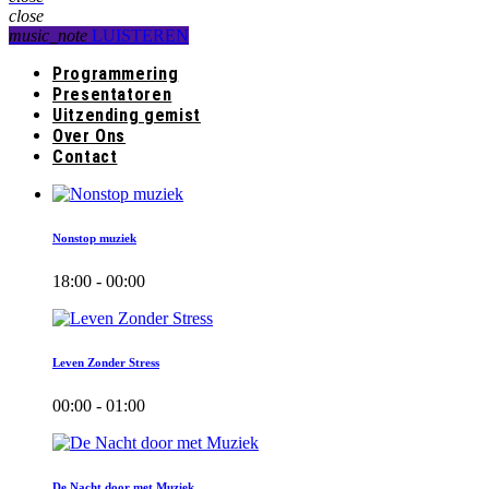
close
music_note
LUISTEREN
Programmering
Presentatoren
Uitzending gemist
Over Ons
Contact
Nonstop muziek
18:00 - 00:00
Leven Zonder Stress
00:00 - 01:00
De Nacht door met Muziek