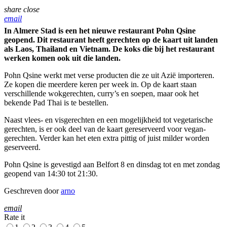
share
close
email
In Almere Stad is een het nieuwe restaurant Pohn Qsine
geopend. Dit restaurant heeft gerechten op de kaart uit landen
als Laos, Thailand en Vietnam. De koks die bij het restaurant
werken komen ook uit die landen.
Pohn Qsine werkt met verse producten die ze uit Azië importeren.
Ze kopen die meerdere keren per week in. Op de kaart staan
verschillende wokgerechten, curry’s en soepen, maar ook het
bekende Pad Thai is te bestellen.
Naast vlees- en visgerechten en een mogelijkheid tot vegetarische
gerechten, is er ook deel van de kaart gereserveerd voor vegan-
gerechten. Verder kan het eten extra pittig of juist milder worden
geserveerd.
Pohn Qsine is gevestigd aan Belfort 8 en dinsdag tot en met zondag
geopend van 14:30 tot 21:30.
Geschreven door
arno
email
Rate it