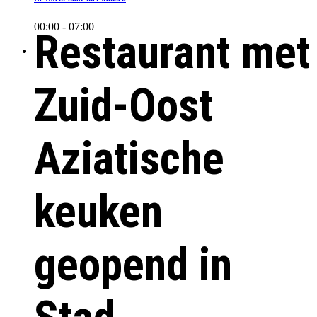
00:00 - 07:00
Restaurant met
Zuid-Oost
Aziatische
keuken
geopend in