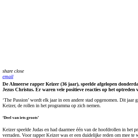
share
close
email
De Almeerse rapper Keizer (36 jaar), speelde afgelopen donderdag
Jezus Christus. Er waren vele positieve reacties op het optreden
‘The Passion’ wordt elk jaar in een andere stad opgenomen. Dit jaar g
Keizer, de rollen in het programma op zich nemen.
‘Deel van iets groots’
Keizer speelde Judas en had daarmee één van de hoofdrollen in het pro
verraden. Voor rapper Keizer was er een duidelijke reden om mee te wil