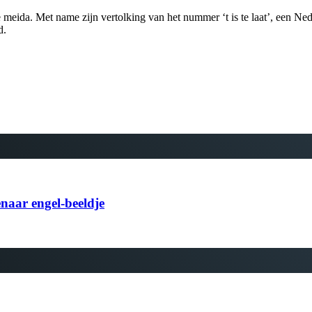
e meida. Met name zijn vertolking van het nummer ‘t is te laat’, een N
d.
naar engel-beeldje