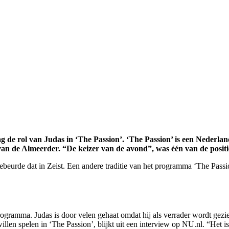
 de rol van Judas in ‘The Passion’. ‘The Passion’ is een Nederlan
 van de Almeerder. “De keizer van de avond”, was één van de positi
ebeurde dat in Zeist. Een andere traditie van het programma ‘The Passi
gramma. Judas is door velen gehaat omdat hij als verrader wordt gezien
len spelen in ‘The Passion’, blijkt uit een interview op NU.nl. “Het is