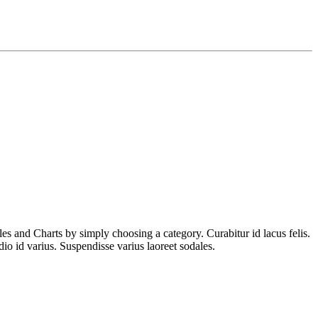
es and Charts by simply choosing a category. Curabitur id lacus felis.
io id varius. Suspendisse varius laoreet sodales.