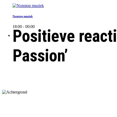
Nonstop muziek
18:00 - 00:00
Positieve react
Passion’