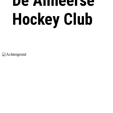
De Almeerse
Hockey Club