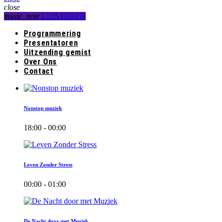
close
music_note
LUISTEREN
Programmering
Presentatoren
Uitzending gemist
Over Ons
Contact
Nonstop muziek
18:00 - 00:00
Leven Zonder Stress
00:00 - 01:00
De Nacht door met Muziek