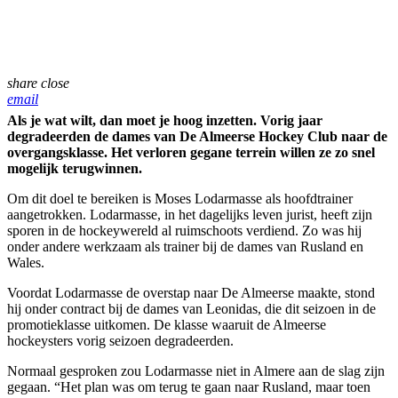
share
close
email
Als je wat wilt, dan moet je hoog inzetten. Vorig jaar
degradeerden de dames van De Almeerse Hockey Club naar de
overgangsklasse. Het verloren gegane terrein willen ze zo snel
mogelijk terugwinnen.
Om dit doel te bereiken is Moses Lodarmasse als hoofdtrainer
aangetrokken. Lodarmasse, in het dagelijks leven jurist, heeft zijn
sporen in de hockeywereld al ruimschoots verdiend. Zo was hij
onder andere werkzaam als trainer bij de dames van Rusland en
Wales.
Voordat Lodarmasse de overstap naar De Almeerse maakte, stond
hij onder contract bij de dames van Leonidas, die dit seizoen in de
promotieklasse uitkomen. De klasse waaruit de Almeerse
hockeysters vorig seizoen degradeerden.
Normaal gesproken zou Lodarmasse niet in Almere aan de slag zijn
gegaan. “Het plan was om terug te gaan naar Rusland, maar toen