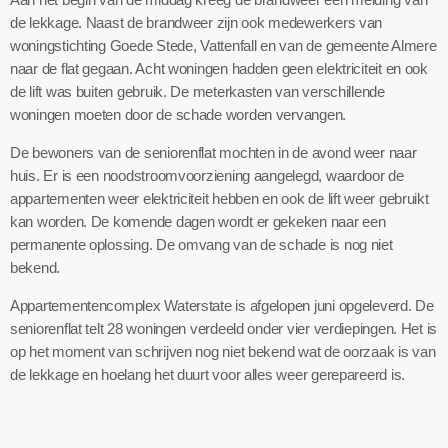
de lekkage. Naast de brandweer zijn ook medewerkers van
woningstichting Goede Stede, Vattenfall en van de gemeente Almere
naar de flat gegaan. Acht woningen hadden geen elektriciteit en ook
de lift was buiten gebruik. De meterkasten van verschillende
woningen moeten door de schade worden vervangen.
De bewoners van de seniorenflat mochten in de avond weer naar
huis. Er is een noodstroomvoorziening aangelegd, waardoor de
appartementen weer elektriciteit hebben en ook de lift weer gebruikt
kan worden. De komende dagen wordt er gekeken naar een
permanente oplossing. De omvang van de schade is nog niet
bekend.
Appartementencomplex Waterstate is afgelopen juni opgeleverd. De
seniorenflat telt 28 woningen verdeeld onder vier verdiepingen. Het is
op het moment van schrijven nog niet bekend wat de oorzaak is van
de lekkage en hoelang het duurt voor alles weer gerepareerd is.