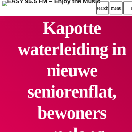
search
menu
Kapotte
waterleiding in
nieuwe
seniorenflat,
bewoners