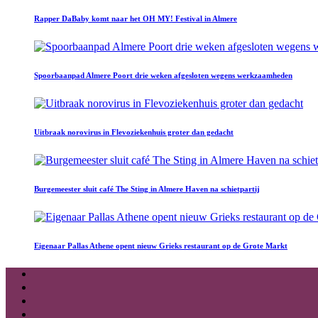
Rapper DaBaby komt naar het OH MY! Festival in Almere
Spoorbaanpad Almere Poort drie weken afgesloten wegens werkzaamheden
Uitbraak norovirus in Flevoziekenhuis groter dan gedacht
Burgemeester sluit café The Sting in Almere Haven na schietpartij
Eigenaar Pallas Athene opent nieuw Grieks restaurant op de Grote Markt