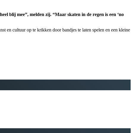
eel blij mee”, melden zij. “Maar skaten in de regen is een ‘no
st en cultuur op te krikken door bandjes te laten spelen en een kleine