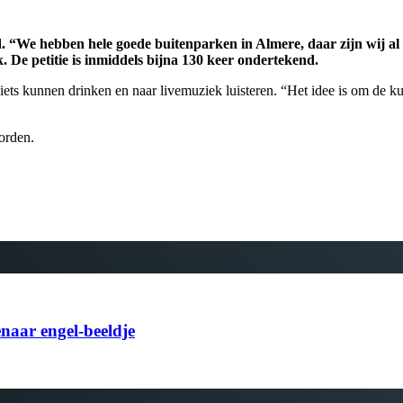
. “We hebben hele goede buitenparken in Almere, daar zijn wij al h
. De petitie is inmiddels bijna 130 keer ondertekend.
ets kunnen drinken en naar livemuziek luisteren. “Het idee is om de kun
orden.
naar engel-beeldje