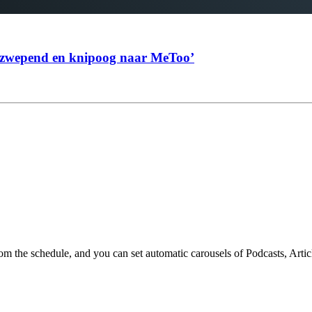
 opzwepend en knipoog naar MeToo’
om the schedule, and you can set automatic carousels of Podcasts, Arti