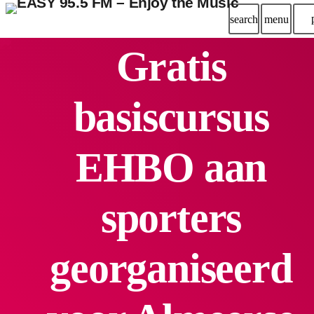
search
menu
Gratis
basiscursus
EHBO aan
sporters
georganiseerd