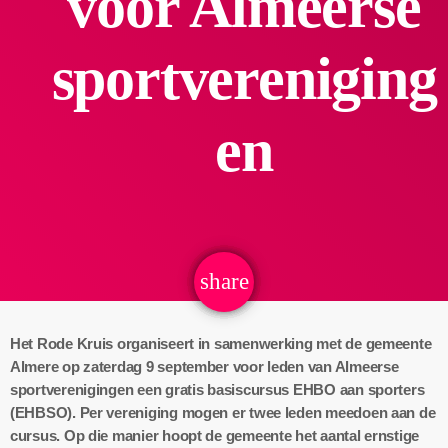
voor Almeerse
sportvereniging
en
share
email
Het Rode Kruis organiseert in samenwerking met de gemeente
Almere op zaterdag 9 september voor leden van Almeerse
sportverenigingen een gratis basiscursus EHBO aan sporters
(EHBSO). Per vereniging mogen er twee leden meedoen aan de
cursus. Op die manier hoopt de gemeente het aantal ernstige