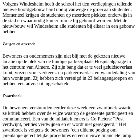
Volgens Windesheim heeft de school het tien verdiepingen tellende
nieuwe hoofdgebouw hard nodig vanwege de groei aan studenten.
Momenteel krijgen de studenten op meerdere plekken onderwijs in
de stad en waar nodig kan er ruimte bij gehuurd worden. Met de
nieuwbouw wil Windesheim alle studenten bij elkaar in een gebouw
hebben.
Zorgen en onvrede
Bewoners en ondernemers zijn niet blij met de gekozen nieuwe
locatie op de plek van de huidige parkeerplaats Hospitaalgarage in
het centrum van Almere. Zij zijn bang dat er te veel geluidsoverlast
komt, vrezen voor verkeers- en parkeeroverlast en waardedaling van
hun woningen. Zij hebben zich verenigd in 23 belangengroepen en
hebben een advocaat ingeschakeld.
Zwartboek
De bewoners verstuurden eerder deze week een zwartboek waarin
ze kritiek hebben over de wijze waarop de gemeente participeert en
communiceert. Een van de initiatiefnemers is Co Pieters: “Post
verdwijnt, petities verdwijnen en er wordt niet gereageerd.” Het
zwartboek is volgens de bewoners ‘een ultieme poging om
jarenlange gerechtelijke procedures en een nieuwe financiële ramp