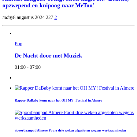
opzwepend en knipoog naar MeToo’
today
8 augustus 2024
227
2
Pop
De Nacht door met Muziek
01:00 - 07:00
Rapper DaBaby komt naar het OH MY! Festival in Almere
Spoorbaanpad Almere Poort drie weken afgesloten wegens werkzaamheden