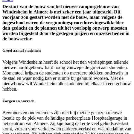
De start van de bouw van het nieuwe campusgebouw van
Windesheim in Almere is met zeker een jaar uitgesteld. Dit
voorjaar zou gestart worden met de bouw, maar volgens de
hogeschool waren de vergunningsprocedures ingewikkelder
dan gedacht en de plannen uit het voorlopig ontwerp moesten
worden bijgesteld door de gestegen prijzen en onzekerheden in
de bouwsector.
Groei aantal studenten
Volgens Windesheim heeft de school het tien verdiepingen tellende
nieuwe hoofdgebouw hard nodig vanwege de groei aan studenten.
Momenteel krijgen de studenten op meerdere plekken onderwijs in
de stad en waar nodig kan er ruimte bij gehuurd worden. Met de
nieuwbouw wil Windesheim alle studenten bij elkaar in een gebouw
hebben.
Zorgen en onvrede
Bewoners en ondernemers zijn niet blij met de gekozen nieuwe
locatie op de plek van de huidige parkeerplaats Hospitaalgarage in
het centrum van Almere. Zij zijn bang dat er te veel geluidsoverlast
komt, vrezen voor verkeers- en parkeeroverlast en waardedaling van