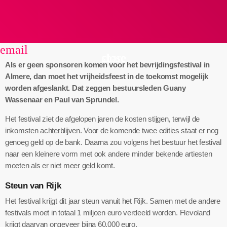
email
share
close
Als er geen sponsoren komen voor het bevrijdingsfestival in
Almere, dan moet het vrijheidsfeest in de toekomst mogelijk
worden afgeslankt. Dat zeggen bestuursleden Guany
Wassenaar en Paul van Sprundel.
Het festival ziet de afgelopen jaren de kosten stijgen, terwijl de
inkomsten achterblijven. Voor de komende twee edities staat er nog
genoeg geld op de bank. Daarna zou volgens het bestuur het festival
naar een kleinere vorm met ook andere minder bekende artiesten
moeten als er niet meer geld komt.
Steun van Rijk
Het festival krijgt dit jaar steun vanuit het Rijk. Samen met de andere
festivals moet in totaal 1 miljoen euro verdeeld worden. Flevoland
krijgt daarvan ongeveer bijna 60.000 euro.