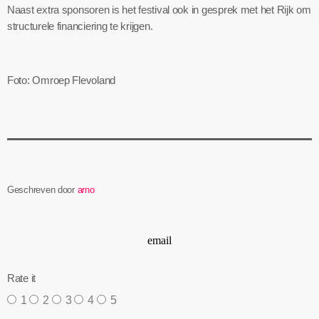
Naast extra sponsoren is het festival ook in gesprek met het Rijk om
structurele financiering te krijgen.
Foto: Omroep Flevoland
Geschreven door
arno
email
Rate it
1
2
3
4
5