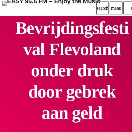
search
menu
Bevrijdingsfesti
val Flevoland
onder druk
door gebrek
aan geld