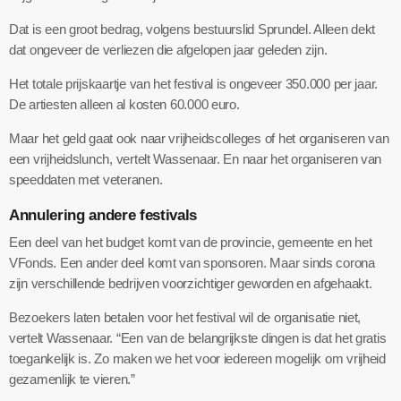
Dat is een groot bedrag, volgens bestuurslid Sprundel. Alleen dekt
dat ongeveer de verliezen die afgelopen jaar geleden zijn.
Het totale prijskaartje van het festival is ongeveer 350.000 per jaar.
De artiesten alleen al kosten 60.000 euro.
Maar het geld gaat ook naar vrijheidscolleges of het organiseren van
een vrijheidslunch, vertelt Wassenaar. En naar het organiseren van
speeddaten met veteranen.
Annulering andere festivals
Een deel van het budget komt van de provincie, gemeente en het
VFonds. Een ander deel komt van sponsoren. Maar sinds corona
zijn verschillende bedrijven voorzichtiger geworden en afgehaakt.
Bezoekers laten betalen voor het festival wil de organisatie niet,
vertelt Wassenaar. “Een van de belangrijkste dingen is dat het gratis
toegankelijk is. Zo maken we het voor iedereen mogelijk om vrijheid
gezamenlijk te vieren.”