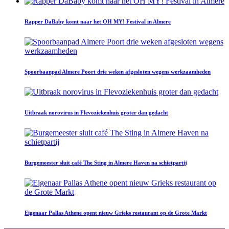
Rapper DaBaby komt naar het OH MY! Festival in Almere
Spoorbaanpad Almere Poort drie weken afgesloten wegens werkzaamheden
Uitbraak norovirus in Flevoziekenhuis groter dan gedacht
Burgemeester sluit café The Sting in Almere Haven na schietpartij
Eigenaar Pallas Athene opent nieuw Grieks restaurant op de Grote Markt