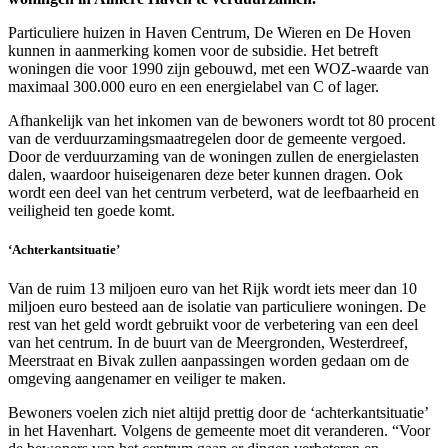
Particuliere huizen in Haven Centrum, De Wieren en De Hoven
kunnen in aanmerking komen voor de subsidie. Het betreft
woningen die voor 1990 zijn gebouwd, met een WOZ-waarde van
maximaal 300.000 euro en een energielabel van C of lager.
Afhankelijk van het inkomen van de bewoners wordt tot 80 procent
van de verduurzamingsmaatregelen door de gemeente vergoed.
Door de verduurzaming van de woningen zullen de energielasten
dalen, waardoor huiseigenaren deze beter kunnen dragen. Ook
wordt een deel van het centrum verbeterd, wat de leefbaarheid en
veiligheid ten goede komt.
‘Achterkantsituatie’
Van de ruim 13 miljoen euro van het Rijk wordt iets meer dan 10
miljoen euro besteed aan de isolatie van particuliere woningen. De
rest van het geld wordt gebruikt voor de verbetering van een deel
van het centrum. In de buurt van de Meergronden, Westerdreef,
Meerstraat en Bivak zullen aanpassingen worden gedaan om de
omgeving aangenamer en veiliger te maken.
Bewoners voelen zich niet altijd prettig door de ‘achterkantsituatie’
in het Havenhart. Volgens de gemeente moet dit veranderen. “Voor