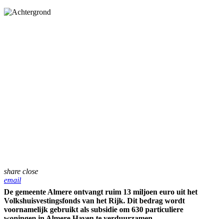
share
close
email
De gemeente Almere ontvangt ruim 13 miljoen euro uit het
Volkshuisvestingsfonds van het Rijk. Dit bedrag wordt
voornamelijk gebruikt als subsidie om 630 particuliere
woningen in Almere Haven te verduurzamen.