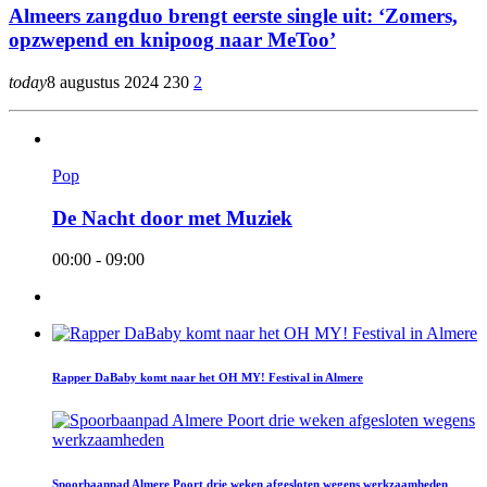
Almeers zangduo brengt eerste single uit: ‘Zomers,
opzwepend en knipoog naar MeToo’
today
8 augustus 2024
230
2
Pop
De Nacht door met Muziek
00:00 - 09:00
Rapper DaBaby komt naar het OH MY! Festival in Almere
Spoorbaanpad Almere Poort drie weken afgesloten wegens werkzaamheden