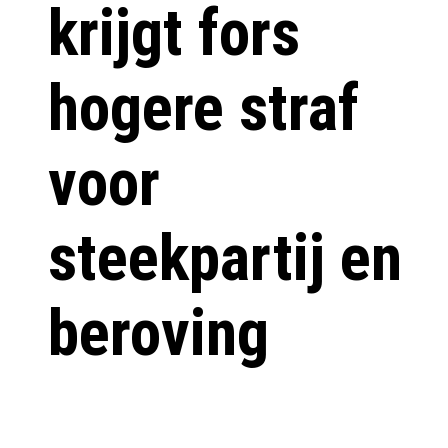
krijgt fors
hogere straf
voor
steekpartij en
beroving