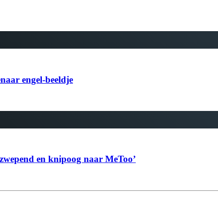
naar engel-beeldje
 opzwepend en knipoog naar MeToo’