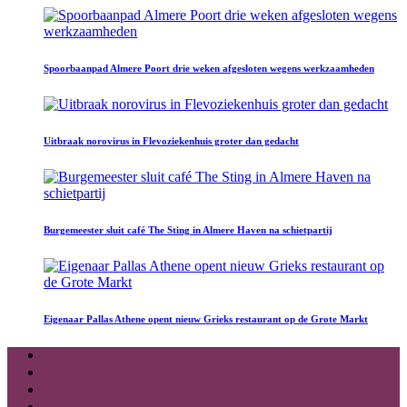
Spoorbaanpad Almere Poort drie weken afgesloten wegens werkzaamheden
Uitbraak norovirus in Flevoziekenhuis groter dan gedacht
Burgemeester sluit café The Sting in Almere Haven na schietpartij
Eigenaar Pallas Athene opent nieuw Grieks restaurant op de Grote Markt