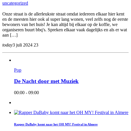
uncategorized
Onze straat is de allerleukste straat omdat iedereen elkaar hier kent
en de meesten hier ook al super lang wonen, veel zelfs nog de eerste
bewoners van het huis! Je kan altijd bij elkaar op de koffie, we
organiseren buurt bbq's. Spreken elkaar vaak dagelijks en als er wat
aan […]
today
3 juli 2024
23
Pop
De Nacht door met Muziek
00:00 - 09:00
Rapper DaBaby komt naar het OH MY! Festival in Almere