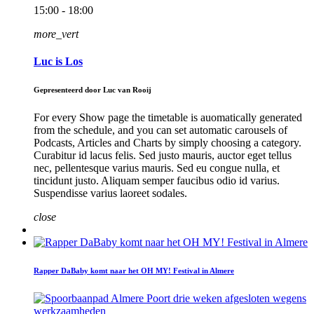
15:00 - 18:00
more_vert
Luc is Los
Gepresenteerd door Luc van Rooij
For every Show page the timetable is auomatically generated
from the schedule, and you can set automatic carousels of
Podcasts, Articles and Charts by simply choosing a category.
Curabitur id lacus felis. Sed justo mauris, auctor eget tellus
nec, pellentesque varius mauris. Sed eu congue nulla, et
tincidunt justo. Aliquam semper faucibus odio id varius.
Suspendisse varius laoreet sodales.
close
Rapper DaBaby komt naar het OH MY! Festival in Almere