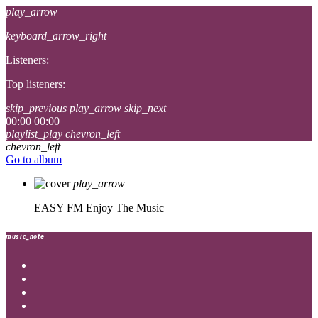
play_arrow
keyboard_arrow_right
Listeners:
Top listeners:
skip_previous
play_arrow
skip_next
00:00
00:00
playlist_play
chevron_left
chevron_left
Go to album
play_arrow
EASY FM
Enjoy The Music
music_note