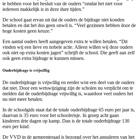
te hebben voor het besluit van de ouders “omdat het niet voor
iedereen makkelijk is in deze dure tijden.”
De school gaat ervan uit dat de ouders de bijdrage niet konden
betalen en dat het dus geen onwil is. “Veel gezinnen hebben door de
hoge kosten geen keuze.”
Een aantal ouders heeft aangegeven extra te willen betalen. “Dit
vinden wij een lieve en nobele actie. Alleen willen wij deze ouders
ook niet op extra kosten jagen” schrijft de school. Die geeft aan zelf
ook geen extra bijdrage te kunnen missen.
Ouderbijdrage is vrijwillig
De ouderbijdrage is vrijwillig en eerder wist een deel van de ouders
dat niet. Door een wetswijziging zijn de scholen nu verplicht om te
melden dat de ouderbijdrage vrijwillig is, waardoor veel ouders het
nu niet meer betalen.
In de schoolgids staat dat de totale ouderbijdrage 65 euro per jaar is,
daarvan is 35 euro voor het schoolreisje. In groep acht gaan
kinderen drie dagen op kamp. Dan is de totale ouderbijdrage 130
euro per kind.
De VVD in de gemeenteraad is bezorgd over het annuleren van het