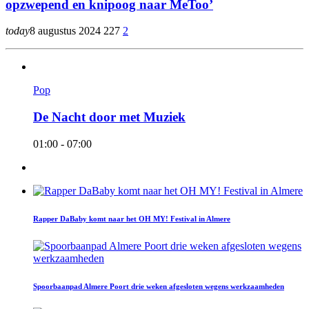
opzwepend en knipoog naar MeToo’
today
8 augustus 2024
227
2
Pop
De Nacht door met Muziek
01:00 - 07:00
Rapper DaBaby komt naar het OH MY! Festival in Almere
Spoorbaanpad Almere Poort drie weken afgesloten wegens werkzaamheden