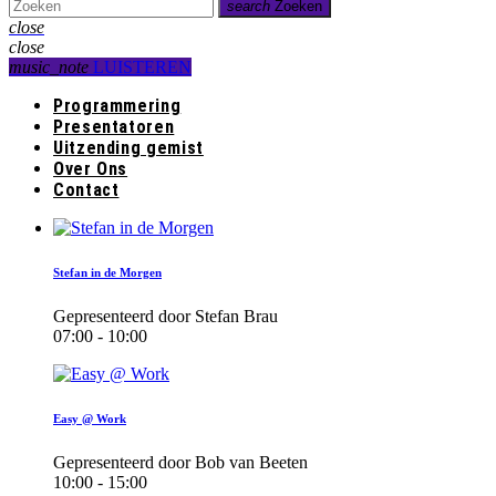
search
Zoeken
close
close
music_note
LUISTEREN
Programmering
Presentatoren
Uitzending gemist
Over Ons
Contact
Stefan in de Morgen
Gepresenteerd door Stefan Brau
07:00 - 10:00
Easy @ Work
Gepresenteerd door Bob van Beeten
10:00 - 15:00