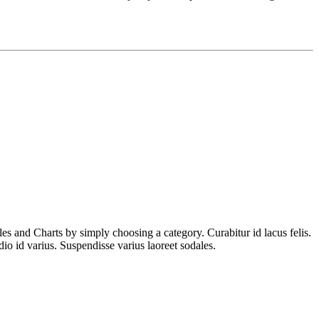
es and Charts by simply choosing a category. Curabitur id lacus felis.
io id varius. Suspendisse varius laoreet sodales.