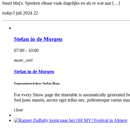
buurt bbq's. Spreken elkaar vaak dagelijks en als er wat aan […]
today
3 juli 2024
22
Stefan in de Morgen
07:00 - 10:00
more_vert
Stefan in de Morgen
Gepresenteerd door Stefan Brau
For every Show page the timetable is auomatically generated fro
Sed justo mauris, auctor eget tellus nec, pellentesque varius ma
close