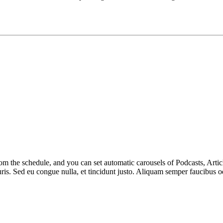
m the schedule, and you can set automatic carousels of Podcasts, Articl
uris. Sed eu congue nulla, et tincidunt justo. Aliquam semper faucibus od