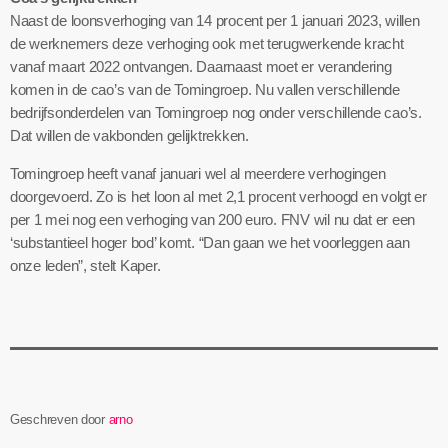
Naast de loonsverhoging van 14 procent per 1 januari 2023, willen
de werknemers deze verhoging ook met terugwerkende kracht
vanaf maart 2022 ontvangen. Daarnaast moet er verandering
komen in de cao’s van de Tomingroep. Nu vallen verschillende
bedrijfsonderdelen van Tomingroep nog onder verschillende cao’s.
Dat willen de vakbonden gelijktrekken.
Tomingroep heeft vanaf januari wel al meerdere verhogingen
doorgevoerd. Zo is het loon al met 2,1 procent verhoogd en volgt er
per 1 mei nog een verhoging van 200 euro. FNV wil nu dat er een
‘substantieel hoger bod’ komt. “Dan gaan we het voorleggen aan
onze leden”, stelt Kaper.
Geschreven door
arno