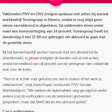
Vakbonden FNV en CNV dreigen opnieuw met acties bij sociaal
werkbedrijf Tomingroep in Almere, omdat er nog altijd geen
nieuw cao-akkoord is afgesloten. De vakbonden eisen onder
meer een loonsverhoging van 14 procent. Tomingroep heeft tot
donderdag 4 mei 17:00 uur gekregen om akkoord te gaan met
de gestelde eisen.
Bij het leerwerkbedrijf werken mensen met een afstand tot de
arbeidsmarkt. In
januari
dreigden de bonden ook al met acties,
omdat het eindbod van vijf procent van de werkgever niet voldoende
was voor de leden.
“Toen is er echter voor gekozen om niet te staken of het werk te
onderbreken”, zegt Joost Kaper, bestuurder FNV Sociale
Werkbedrijven. “We hebben de diplomatieke weg gevolgd en onder
andere met de wethouders van de betrokken gemeenten
gesproken, maar dat heeft niet tot een akkoord geleid.”
Coa’s gelijktrekken