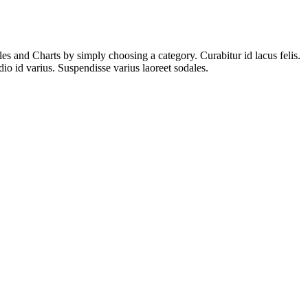
es and Charts by simply choosing a category. Curabitur id lacus felis.
io id varius. Suspendisse varius laoreet sodales.