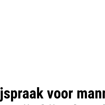
ijspraak voor man