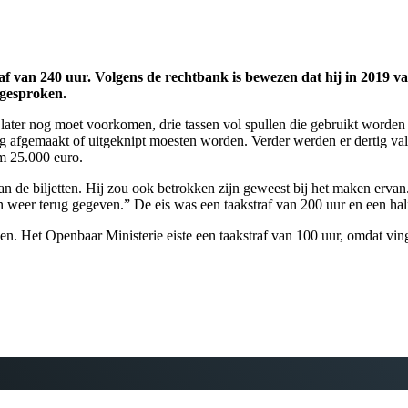
f van 240 uur. Volgens de rechtbank is bewezen dat hij in 2019 va
jgesproken.
 later nog moet voorkomen, drie tassen vol spullen die gebruikt worden
og afgemaakt of uitgeknipt moesten worden. Verder werden er dertig val
im 25.000 euro.
n de biljetten. Hij zou ook betrokken zijn geweest bij het maken ervan.
n weer terug gegeven.” De eis was een taakstraf van 200 uur en een hal
en. Het Openbaar Ministerie eiste een taakstraf van 100 uur, omdat v