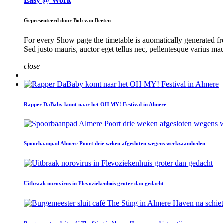
Easy @ Work
Gepresenteerd door Bob van Beeten
For every Show page the timetable is auomatically generated fro
Sed justo mauris, auctor eget tellus nec, pellentesque varius ma
close
Rapper DaBaby komt naar het OH MY! Festival in Almere
Spoorbaanpad Almere Poort drie weken afgesloten wegens werkzaamheden
Uitbraak norovirus in Flevoziekenhuis groter dan gedacht