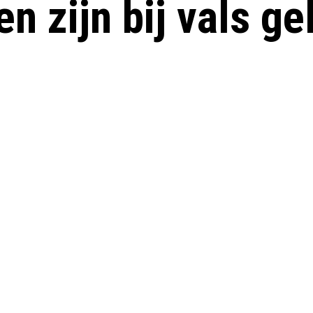
n zijn bij vals ge