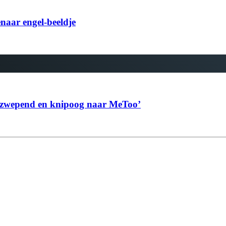
naar engel-beeldje
 opzwepend en knipoog naar MeToo’