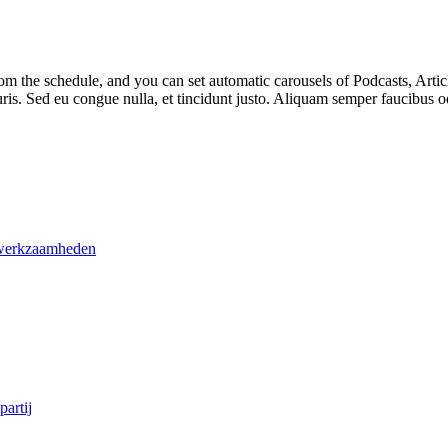
m the schedule, and you can set automatic carousels of Podcasts, Articl
uris. Sed eu congue nulla, et tincidunt justo. Aliquam semper faucibus od