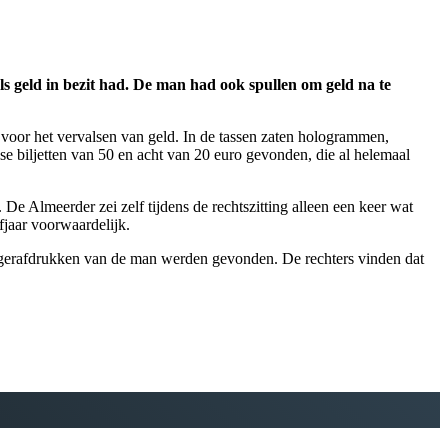
ls geld in bezit had. De man had ook spullen om geld na te
 voor het vervalsen van geld. In de tassen zaten hologrammen,
se biljetten van 50 en acht van 20 euro gevonden, die al helemaal
 De Almeerder zei zelf tijdens de rechtszitting alleen een keer wat
fjaar voorwaardelijk.
ingerafdrukken van de man werden gevonden. De rechters vinden dat