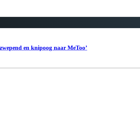
 opzwepend en knipoog naar MeToo’