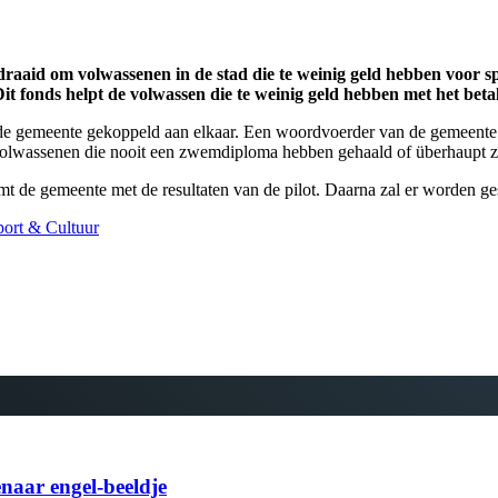
aaid om volwassenen in de stad die te weinig geld hebben voor spor
fonds helpt de volwassen die te weinig geld hebben met het betal
emeente gekoppeld aan elkaar. Een woordvoerder van de gemeente vertelt
d volwassenen die nooit een zwemdiploma hebben gehaald of überhaupt
omt de gemeente met de resultaten van de pilot. Daarna zal er worden ge
ort & Cultuur
naar engel-beeldje