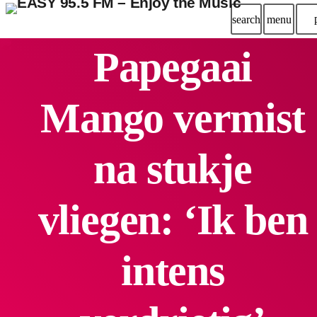
search
menu
Papegaai
Mango vermist
na stukje
vliegen: ‘Ik ben
intens