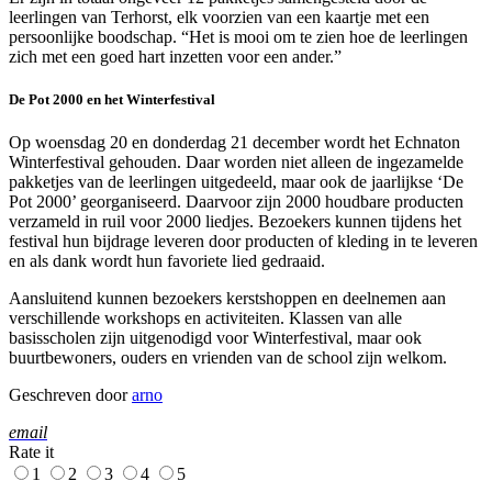
leerlingen van Terhorst, elk voorzien van een kaartje met een
persoonlijke boodschap. “Het is mooi om te zien hoe de leerlingen
zich met een goed hart inzetten voor een ander.”
De Pot 2000 en het Winterfestival
Op woensdag 20 en donderdag 21 december wordt het Echnaton
Winterfestival gehouden. Daar worden niet alleen de ingezamelde
pakketjes van de leerlingen uitgedeeld, maar ook de jaarlijkse ‘De
Pot 2000’ georganiseerd. Daarvoor zijn 2000 houdbare producten
verzameld in ruil voor 2000 liedjes. Bezoekers kunnen tijdens het
festival hun bijdrage leveren door producten of kleding in te leveren
en als dank wordt hun favoriete lied gedraaid.
Aansluitend kunnen bezoekers kerstshoppen en deelnemen aan
verschillende workshops en activiteiten. Klassen van alle
basisscholen zijn uitgenodigd voor Winterfestival, maar ook
buurtbewoners, ouders en vrienden van de school zijn welkom.
Geschreven door
arno
email
Rate it
1
2
3
4
5