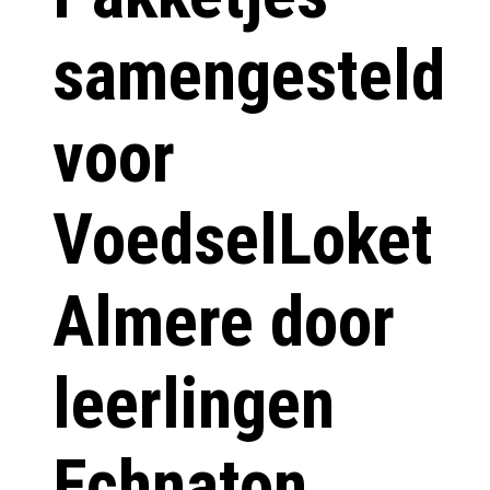
samengesteld
voor
VoedselLoket
Almere door
leerlingen
Echnaton