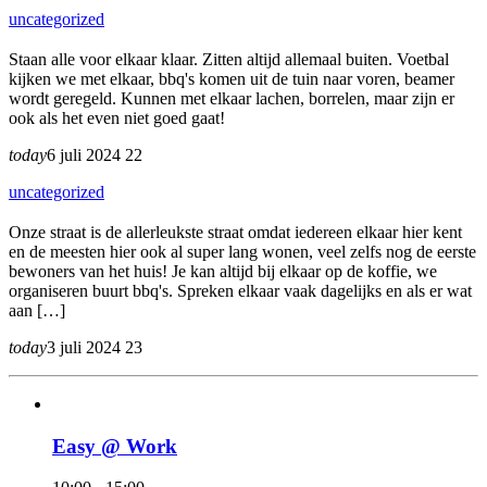
uncategorized
Staan alle voor elkaar klaar. Zitten altijd allemaal buiten. Voetbal
kijken we met elkaar, bbq's komen uit de tuin naar voren, beamer
wordt geregeld. Kunnen met elkaar lachen, borrelen, maar zijn er
ook als het even niet goed gaat!
today
6 juli 2024
22
uncategorized
Onze straat is de allerleukste straat omdat iedereen elkaar hier kent
en de meesten hier ook al super lang wonen, veel zelfs nog de eerste
bewoners van het huis! Je kan altijd bij elkaar op de koffie, we
organiseren buurt bbq's. Spreken elkaar vaak dagelijks en als er wat
aan […]
today
3 juli 2024
23
Easy @ Work