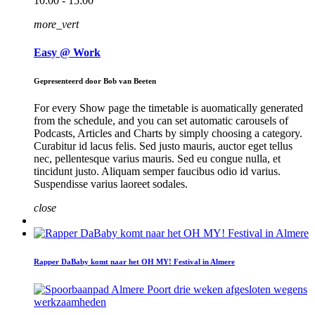
10:00 - 15:00
more_vert
Easy @ Work
Gepresenteerd door Bob van Beeten
For every Show page the timetable is auomatically generated
from the schedule, and you can set automatic carousels of
Podcasts, Articles and Charts by simply choosing a category.
Curabitur id lacus felis. Sed justo mauris, auctor eget tellus
nec, pellentesque varius mauris. Sed eu congue nulla, et
tincidunt justo. Aliquam semper faucibus odio id varius.
Suspendisse varius laoreet sodales.
close
Rapper DaBaby komt naar het OH MY! Festival in Almere