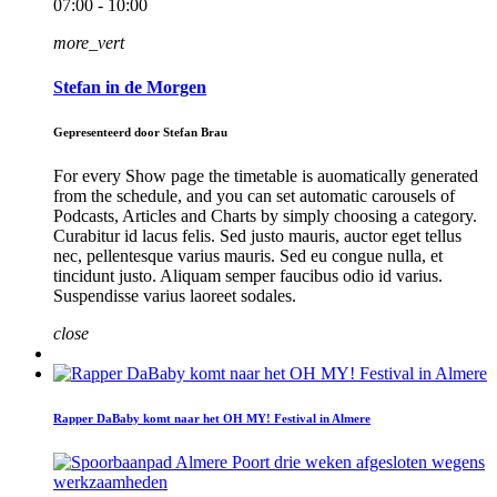
07:00 - 10:00
more_vert
Stefan in de Morgen
Gepresenteerd door Stefan Brau
For every Show page the timetable is auomatically generated
from the schedule, and you can set automatic carousels of
Podcasts, Articles and Charts by simply choosing a category.
Curabitur id lacus felis. Sed justo mauris, auctor eget tellus
nec, pellentesque varius mauris. Sed eu congue nulla, et
tincidunt justo. Aliquam semper faucibus odio id varius.
Suspendisse varius laoreet sodales.
close
Rapper DaBaby komt naar het OH MY! Festival in Almere