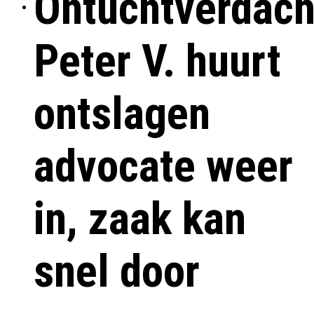
Ontuchtverdach
Peter V. huurt
ontslagen
advocate weer
in, zaak kan
snel door