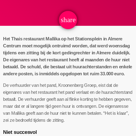
share
email
Het Thais restaurant Mallika op het Stationsplein in Almere
Centrum moet mogelijk ontruimd worden, dat werd woensdag
tijdens een zitting bij de kort gedingrechter in Almere duidelijk.
De eigenares van het restaurant heeft al maanden de huur niet
betaald. De schuld, die bestaat uit huurachterstanden en enkele
andere posten, is inmiddels opgelopen tot ruim 33.000 euro.
De verhuurder van het pand, Kroonenberg Groep, eist dat de
eigenares van het restaurant het pand verlaat en de huurachterstand
betaalt. De verhuurder geeft aan al flinke korting te hebben gegeven,
maar dat er al langere tijd geen huur is ontvangen. De eigenaresse
van Mallika geeft aan de huur niet te kunnen betalen. “Het is klaar”,
zei ze bedroefd tijdens de zitting.
Niet succesvol