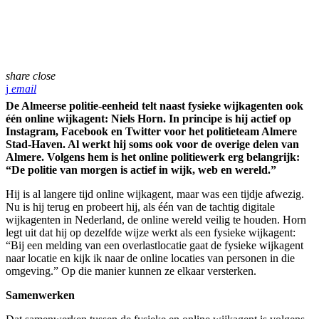
share
close
email
De Almeerse politie-eenheid telt naast fysieke wijkagenten ook
één online wijkagent: Niels Horn. In principe is hij actief op
Instagram, Facebook en Twitter voor het politieteam Almere
Stad-Haven. Al werkt hij soms ook voor de overige delen van
Almere. Volgens hem is het online politiewerk erg belangrijk:
“De politie van morgen is actief in wijk, web en wereld.”
Hij is al langere tijd online wijkagent, maar was een tijdje afwezig.
Nu is hij terug en probeert hij, als één van de tachtig digitale
wijkagenten in Nederland, de online wereld veilig te houden. Horn
legt uit dat hij op dezelfde wijze werkt als een fysieke wijkagent:
“Bij een melding van een overlastlocatie gaat de fysieke wijkagent
naar locatie en kijk ik naar de online locaties van personen in die
omgeving.” Op die manier kunnen ze elkaar versterken.
Samenwerken