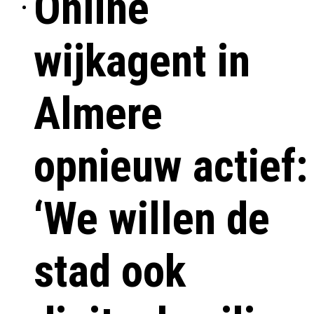
Online
wijkagent in
Almere
opnieuw actief:
‘We willen de
stad ook