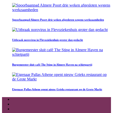
Spoorbaanpad Almere Poort drie weken afgesloten wegens werkzaamheden
Uitbraak norovirus in Flevoziekenhuis groter dan gedacht
Burgemeester sluit café The Sting in Almere Haven na schietpartij
Eigenaar Pallas Athene opent nieuw Grieks restaurant op de Grote Markt