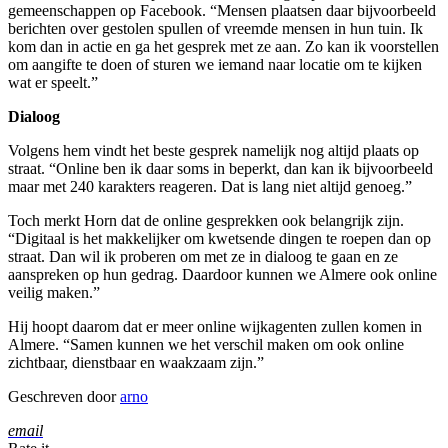
gemeenschappen op Facebook. “Mensen plaatsen daar bijvoorbeeld
berichten over gestolen spullen of vreemde mensen in hun tuin. Ik
kom dan in actie en ga het gesprek met ze aan. Zo kan ik voorstellen
om aangifte te doen of sturen we iemand naar locatie om te kijken
wat er speelt.”
Dialoog
Volgens hem vindt het beste gesprek namelijk nog altijd plaats op
straat. “Online ben ik daar soms in beperkt, dan kan ik bijvoorbeeld
maar met 240 karakters reageren. Dat is lang niet altijd genoeg.”
Toch merkt Horn dat de online gesprekken ook belangrijk zijn.
“Digitaal is het makkelijker om kwetsende dingen te roepen dan op
straat. Dan wil ik proberen om met ze in dialoog te gaan en ze
aanspreken op hun gedrag. Daardoor kunnen we Almere ook online
veilig maken.”
Hij hoopt daarom dat er meer online wijkagenten zullen komen in
Almere. “Samen kunnen we het verschil maken om ook online
zichtbaar, dienstbaar en waakzaam zijn.”
Geschreven door
arno
email