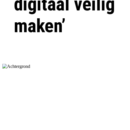
digitaal veilig
maken’