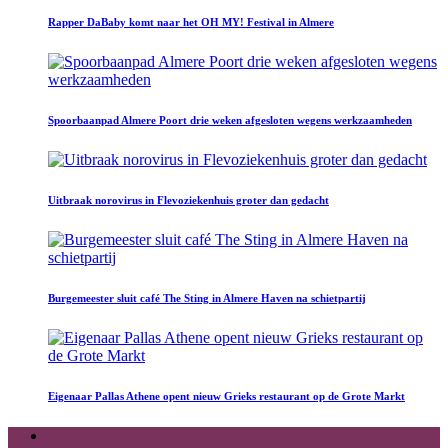
Rapper DaBaby komt naar het OH MY! Festival in Almere
Spoorbaanpad Almere Poort drie weken afgesloten wegens werkzaamheden
Uitbraak norovirus in Flevoziekenhuis groter dan gedacht
Burgemeester sluit café The Sting in Almere Haven na schietpartij
Eigenaar Pallas Athene opent nieuw Grieks restaurant op de Grote Markt