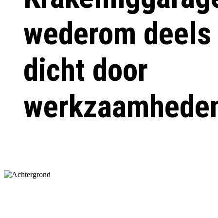
wederom deels
dicht door
werkzaamhede