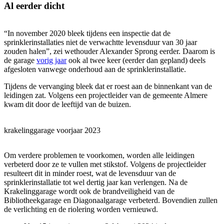
Al eerder dicht
“In november 2020 bleek tijdens een inspectie dat de
sprinklerinstallaties niet de verwachtte levensduur van 30 jaar
zouden halen”, zei wethouder Alexander Sprong eerder. Daarom is
de garage
v
orig jaar
ook al twee keer (eerder dan gepland) deels
afgesloten vanwege onderhoud aan de sprinklerinstallatie.
Tijdens de vervanging bleek dat er roest aan de binnenkant van de
leidingen zat. Volgens een projectleider van de gemeente Almere
kwam dit door de leeftijd van de buizen.
krakelinggarage voorjaar 2023
Om verdere problemen te voorkomen, worden alle leidingen
verbeterd door ze te vullen met stikstof. Volgens de projectleider
resulteert dit in minder roest, wat de levensduur van de
sprinklerinstallatie tot wel dertig jaar kan verlengen. Na de
Krakelinggarage wordt ook de brandveiligheid van de
Bibliotheekgarage en Diagonaalgarage verbeterd. Bovendien zullen
de verlichting en de riolering worden vernieuwd.