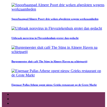
Spoorbaanpad Almere Poort drie weken afgesloten wegens werkzaamheden
Uitbraak norovirus in Flevoziekenhuis groter dan gedacht
Burgemeester sluit café The Sting in Almere Haven na schietpartij
Eigenaar Pallas Athene opent nieuw Grieks restaurant op de Grote Markt