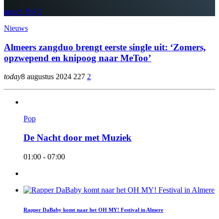
insert_link
2
Nieuws
Almeers zangduo brengt eerste single uit: ‘Zomers,
opzwepend en knipoog naar MeToo’
today
8 augustus 2024
227
2
Pop
De Nacht door met Muziek
01:00 - 07:00
Rapper DaBaby komt naar het OH MY! Festival in Almere