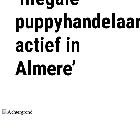
puppyhandelaa
actief in
Almere’