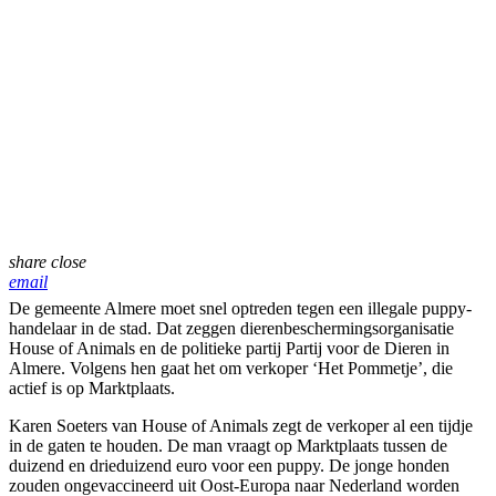
share
close
email
De gemeente Almere moet snel optreden tegen een illegale puppy-
handelaar in de stad. Dat zeggen dierenbeschermingsorganisatie
House of Animals en de politieke partij Partij voor de Dieren in
Almere. Volgens hen gaat het om verkoper ‘Het Pommetje’, die
actief is op Marktplaats.
Karen Soeters van House of Animals zegt de verkoper al een tijdje
in de gaten te houden. De man vraagt op Marktplaats tussen de
duizend en drieduizend euro voor een puppy. De jonge honden
zouden ongevaccineerd uit Oost-Europa naar Nederland worden