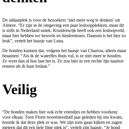
De uitlaatplek is voor de bezoekers ‘niet meer weg te denken’ uit
Almere. “Er zijn in de omgeving een paar losloopplekken, maar dit
is zelfs in Nederland uniek. Kruidenwijk heeft ook een losloopveld,
maar hier hebben we heuvels en hindernissen. Daarom is het hier zo
leuk”, vertelt het baasje van Luna.
De honden kunnen dat, volgens het baasje van Charrou, alleen maar
beaamen: “Als ik de waterfles thuis vul, is ze niet meer te houden.
Ze weet dan al hoe laat het is. Ze zou hier in een rechte lijn naartoe
rennen als ik haar loslaat.”
Veilig
“De honden maken hier ook echt vriendjes en hebben voorkeur
voor elkaar. Toen Floris tweeëneenhalf jaar geleden bij ons kwam,
hoorde ik dat deze plek er was. We zijn toen gaan kijken en zagen
meteen dat dit een hele fijne plek is”, vertelt zijn baasje, “Je hond