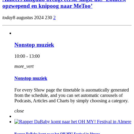
opzwepend en knipoog naar MeToo’
today
8 augustus 2024
230
2
Nonstop muziek
10:00 - 13:00
more_vert
Nonstop muziek
For every Show page the timetable is auomatically generated
from the schedule, and you can set automatic carousels of
Podcasts, Articles and Charts by simply choosing a category.
close
Rapper DaBaby komt naar het OH MY! Festival in Almere