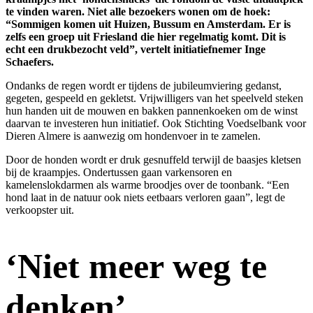
te vinden waren. Niet alle bezoekers wonen om de hoek:
“Sommigen komen uit Huizen, Bussum en Amsterdam. Er is
zelfs een groep uit Friesland die hier regelmatig komt. Dit is
echt een drukbezocht veld”, vertelt initiatiefnemer Inge
Schaefers.
Ondanks de regen wordt er tijdens de jubileumviering gedanst,
gegeten, gespeeld en gekletst. Vrijwilligers van het speelveld steken
hun handen uit de mouwen en bakken pannenkoeken om de winst
daarvan te investeren hun initiatief. Ook Stichting Voedselbank voor
Dieren Almere is aanwezig om hondenvoer in te zamelen.
Door de honden wordt er druk gesnuffeld terwijl de baasjes kletsen
bij de kraampjes. Ondertussen gaan varkensoren en
kamelenslokdarmen als warme broodjes over de toonbank. “Een
hond laat in de natuur ook niets eetbaars verloren gaan”, legt de
verkoopster uit.
‘Niet meer weg te
denken’