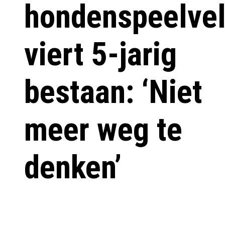
hondenspeelve
viert 5-jarig
bestaan: ‘Niet
meer weg te
denken’