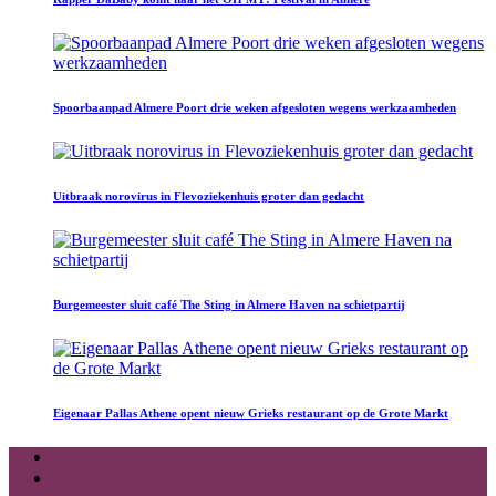
Spoorbaanpad Almere Poort drie weken afgesloten wegens werkzaamheden
Uitbraak norovirus in Flevoziekenhuis groter dan gedacht
Burgemeester sluit café The Sting in Almere Haven na schietpartij
Eigenaar Pallas Athene opent nieuw Grieks restaurant op de Grote Markt