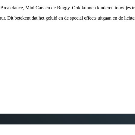
, de Breakdance, Mini Cars en de Buggy. Ook kunnen kinderen touwtjes t
ur. Dit betekent dat het geluid en de special effects uitgaan en de lich