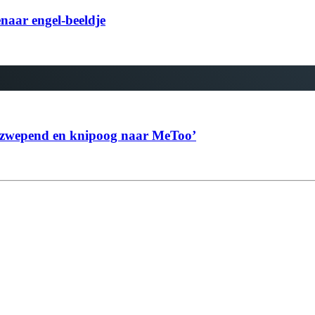
naar engel-beeldje
 opzwepend en knipoog naar MeToo’