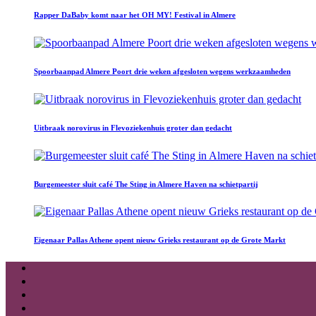
Rapper DaBaby komt naar het OH MY! Festival in Almere
Spoorbaanpad Almere Poort drie weken afgesloten wegens werkzaamheden
Uitbraak norovirus in Flevoziekenhuis groter dan gedacht
Burgemeester sluit café The Sting in Almere Haven na schietpartij
Eigenaar Pallas Athene opent nieuw Grieks restaurant op de Grote Markt