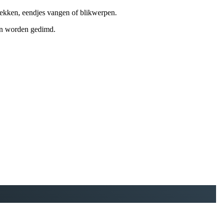
rekken, eendjes vangen of blikwerpen.
ten worden gedimd.