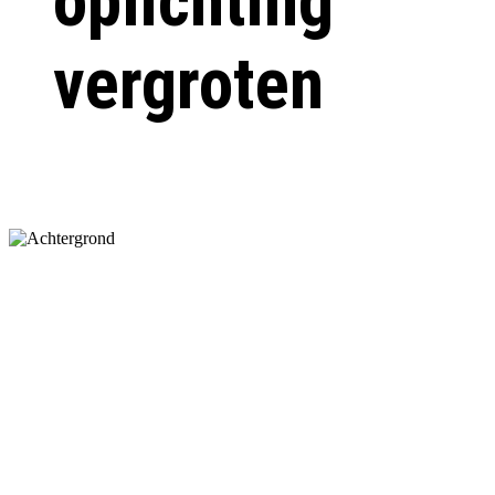
oplichting
vergroten