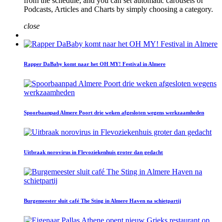
from the schedule, and you can set automatic carousels of
Podcasts, Articles and Charts by simply choosing a category.
close
Rapper DaBaby komt naar het OH MY! Festival in Almere
Spoorbaanpad Almere Poort drie weken afgesloten wegens werkzaamheden
Uitbraak norovirus in Flevoziekenhuis groter dan gedacht
Burgemeester sluit café The Sting in Almere Haven na schietpartij