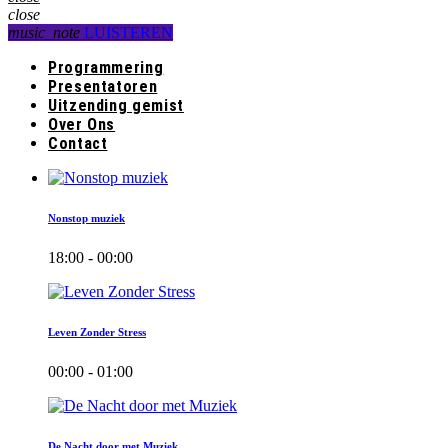
close
music_note
LUISTEREN
Programmering
Presentatoren
Uitzending gemist
Over Ons
Contact
Nonstop muziek
18:00 - 00:00
Leven Zonder Stress
00:00 - 01:00
De Nacht door met Muziek