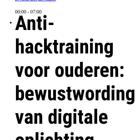
00:00 - 07:00
Anti-
hacktraining
voor ouderen:
bewustwording
van digitale