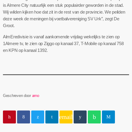
is Almere City natuurlijk een stuk populairder geworden in de stad.
Wij wilden kijken hoe dat zit in de rest van de provincie. We peilden
deze week de meningen bij voetbalvereniging SV Urk”, zegt De
Groot.
AlmEredivisie is vanaf aankomende vrijdag wekelijks te zien op
1Almere tv, te zien op Ziggo op kanaal 37, T-Mobile op kanaal 758
en KPN op kanaal 1392.
Geschreven door
arno
email