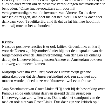
alles op alles zetten om de positieve verhoudingen met raadsleden te
behouden. “Onze fractievoorzitters zijn voor mij
vertegenwoordigers van de inwoners van Almere. En als deze
mensen dit zeggen, dan doet me dat heel veel. En ben ik daar heel
dankbaar voor. Tegelijkertijd vind ik dat de lat hiermee hoog ligt,
want wij moeten het zo houden.”
Kritiek
Naast de positieve reacties is er ook kritiek. GroenLinks en Partij
voor de Dieren zijn bijvoorbeeld niet blij met de uitspraken van de
burgemeester over de IJmeerverbinding. Van der Loo zei onlangs
dat bij de IJmeerverbinding tussen Almere en Amsterdam ook een
autoweg zou moeten komen.
Marjolijn Veenstra van Partij voor de Dieren: “Zijn gedane
uitspraken over dat de IJmeerverbinding ook een autoweg zou
moeten worden, deed onze wenkbrauwen wel even fronsen.”
Jaap Steenkamer van GroenLinks: “Hij heeft bij de bespreking over
Pampus en de ontsluiting daarvan gezegd dat hij graag een
IJmeerweg daar zou willen zien. Dat is niet het standpunt van de
raad en ook niet van GroenLinks. Dus daar zijn we kritisch op.”