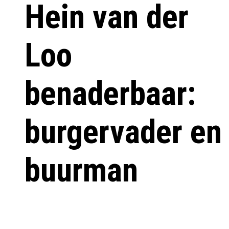
Hein van der
Loo
benaderbaar:
burgervader en
buurman