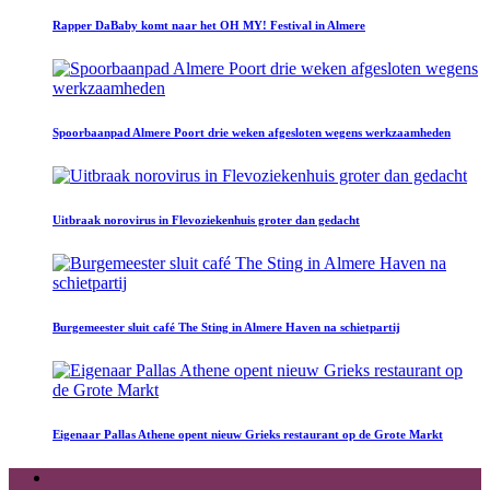
Rapper DaBaby komt naar het OH MY! Festival in Almere
Spoorbaanpad Almere Poort drie weken afgesloten wegens werkzaamheden
Uitbraak norovirus in Flevoziekenhuis groter dan gedacht
Burgemeester sluit café The Sting in Almere Haven na schietpartij
Eigenaar Pallas Athene opent nieuw Grieks restaurant op de Grote Markt