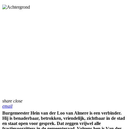
share
close
email
Burgemeester Hein van der Loo van Almere is een verbinder.
Hij is benaderbaar, betrokken, vriendelijk, zichtbaar in de stad
en staat open voor gesprek. Dat zeggen vrijwel alle
fractievoorzitters in de gemeenteraad. Volgens hen is Van der