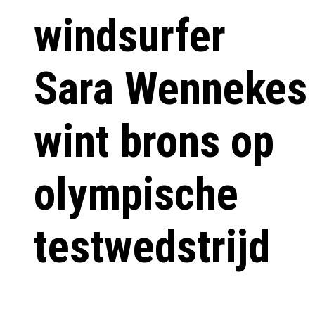
windsurfer
Sara Wennekes
wint brons op
olympische
testwedstrijd