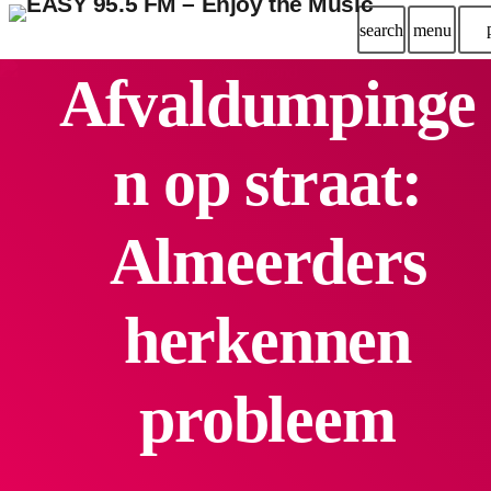
search
menu
Afvaldumpinge
n op straat:
Almeerders
herkennen
probleem