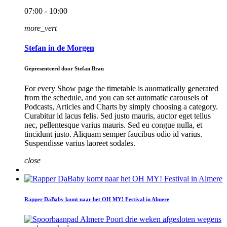
07:00 - 10:00
more_vert
Stefan in de Morgen
Gepresenteerd door Stefan Brau
For every Show page the timetable is auomatically generated
from the schedule, and you can set automatic carousels of
Podcasts, Articles and Charts by simply choosing a category.
Curabitur id lacus felis. Sed justo mauris, auctor eget tellus
nec, pellentesque varius mauris. Sed eu congue nulla, et
tincidunt justo. Aliquam semper faucibus odio id varius.
Suspendisse varius laoreet sodales.
close
Rapper DaBaby komt naar het OH MY! Festival in Almere