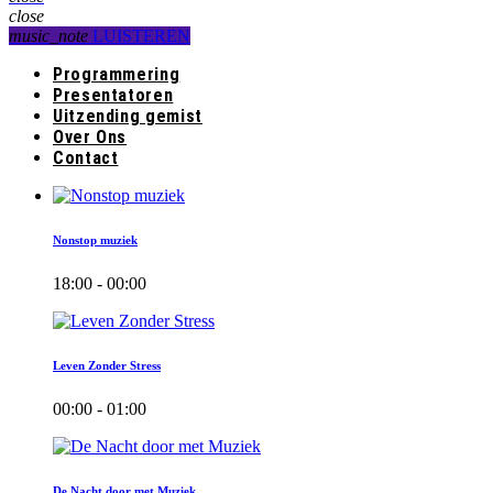
close
music_note
LUISTEREN
Programmering
Presentatoren
Uitzending gemist
Over Ons
Contact
Nonstop muziek
18:00 - 00:00
Leven Zonder Stress
00:00 - 01:00
De Nacht door met Muziek