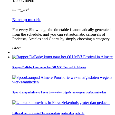
18:00 - 00:00
more_vert
Nonstop muziek
For every Show page the timetable is auomatically generated
from the schedule, and you can set automatic carousels of
Podcasts, Articles and Charts by simply choosing a category.
close
Rapper DaBaby komt naar het OH MY! Festival in Almere
Spoorbaanpad Almere Poort drie weken afgesloten wegens werkzaamheden
Uitbraak norovirus in Flevoziekenhuis groter dan gedacht