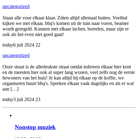
uncategorized
Staan alle voor elkaar klaar. Zitten altijd allemaal buiten. Voetbal
kijken we met elkaar, bbq's komen uit de tuin naar voren, beamer
wordt geregeld. Kunnen met elkaar lachen, borrelen, maar zijn er
ook als het even niet goed gaat!
today
6 juli 2024
22
uncategorized
Onze straat is de allerleukste straat omdat iedereen elkaar hier kent
en de meesten hier ook al super lang wonen, veel zelfs nog de eerste
bewoners van het huis! Je kan altijd bij elkaar op de koffie, we
organiseren buurt bbq's. Spreken elkaar vaak dagelijks en als er wat
aan […]
today
3 juli 2024
23
Nonstop muziek