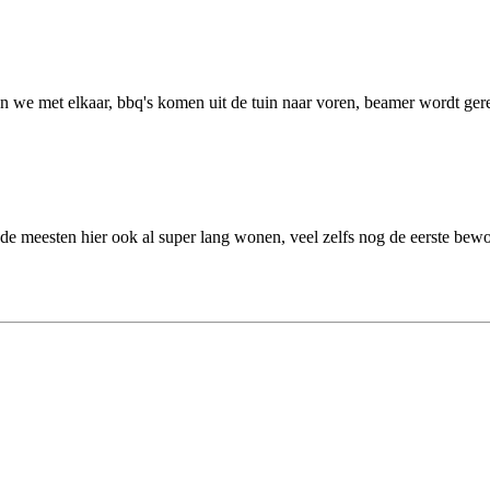
ijken we met elkaar, bbq's komen uit de tuin naar voren, beamer wordt ge
n de meesten hier ook al super lang wonen, veel zelfs nog de eerste bewo