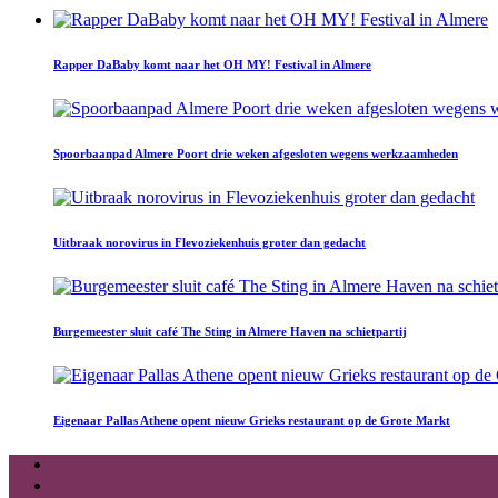
Rapper DaBaby komt naar het OH MY! Festival in Almere
Spoorbaanpad Almere Poort drie weken afgesloten wegens werkzaamheden
Uitbraak norovirus in Flevoziekenhuis groter dan gedacht
Burgemeester sluit café The Sting in Almere Haven na schietpartij
Eigenaar Pallas Athene opent nieuw Grieks restaurant op de Grote Markt