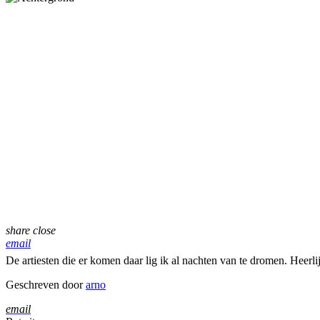
share
close
email
De artiesten die er komen daar lig ik al nachten van te dromen. Heerli
Geschreven door
arno
email