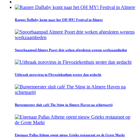
Rapper DaBaby komt naar het OH MY! Festival in Almere
Spoorbaanpad Almere Poort drie weken afgesloten wegens werkzaamheden
Uitbraak norovirus in Flevoziekenhuis groter dan gedacht
Burgemeester sluit café The Sting in Almere Haven na schietpartij
Eigenaar Pallas Athene opent nieuw Grieks restaurant op de Grote Markt