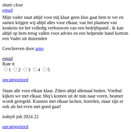
share
close
email
Mijn vader staat altijd voor mij klaar geen klus gaat hem te ver en
samen krijgen wij altijd alles voor elkaar, van het plaatsen van
keukens tot het volledig verbouwen van een bedrijfspand , ik kan
altijd op hem terug vallen voor advies en een helpende hand kortom
een Vader uit duizenden
Geschreven door
arno
email
Rate it
1
2
3
4
5
uncategorized
Staan alle voor elkaar klaar. Zitten altijd allemaal buiten. Voetbal
kijken we met elkaar, bbq's komen uit de tuin naar voren, beamer
wordt geregeld. Kunnen met elkaar lachen, borrelen, maar zijn er
ook als het even niet goed gaat!
today
6 juli 2024
22
uncategorized