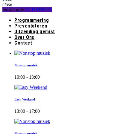
close
music_note
LUISTEREN
Programmering
Presentatoren
Uitzending gemist
Over Ons
Contact
Nonstop muziek
10:00 - 13:00
Easy Weekend
13:00 - 17:00
Nonstop muziek