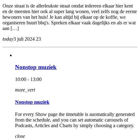
Onze straat is de allerleukste straat omdat iedereen elkaar hier kent
en de meesten hier ook al super lang wonen, veel zelfs nog de eerste
bewoners van het huis! Je kan altijd bij elkaar op de koffie, we
organiseren buurt bbq's. Spreken elkaar vaak dagelijks en als er wat
aan […]
today
3 juli 2024
23
Nonstop muziek
10:00 - 13:00
more_vert
Nonstop muziek
For every Show page the timetable is auomatically generated
from the schedule, and you can set automatic carousels of
Podcasts, Articles and Charts by simply choosing a category.
close