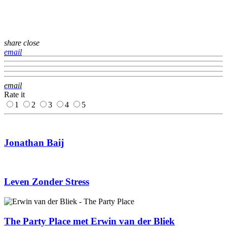
share
close
email
email
Rate it
1
2
3
4
5
Jonathan Baij
Leven Zonder Stress
The Party Place met Erwin van der Bliek